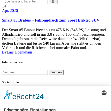
14
Apr. 2026
Smart #5 Brabus – Fahreindruck zum Sport Elektro SUV
Der Smart #5 Brabus bietet bis zu 475 KW (646 PS) Leistung und
Allradantrieb und soll in nur 3,8 s von 0-100 km/h beschleunigen.
Dennoch gibt smart die Reichweite dank der 94 kWh (nutzbar)
großen Batterie mit bis zu 540 km an. Aber wie steht es um den
Verbrauch und die Reichweite bei normaler Fahrt und…
By
Lars Hoenkhaus
Inhalte Suchen
Suchen
nach:
Social Links
YouTube
34K
Subscribers
LinkedIn
0
100 km Verbrauch Test