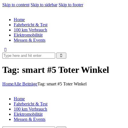
Skip to content
Skip to sidebar
Skip to footer
Home
Fahrbericht & Test
100 km Verbrauch
Elektromobilität
Messen & Events
Tag: smart #5 Toter Winkel
Home
Alle Beiträge
Tag: smart #5 Toter Winkel
Home
Fahrbericht & Test
100 km Verbrauch
Elektromobilität
Messen & Events