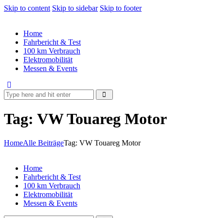
Skip to content
Skip to sidebar
Skip to footer
Home
Fahrbericht & Test
100 km Verbrauch
Elektromobilität
Messen & Events
Tag: VW Touareg Motor
Home
Alle Beiträge
Tag: VW Touareg Motor
Home
Fahrbericht & Test
100 km Verbrauch
Elektromobilität
Messen & Events