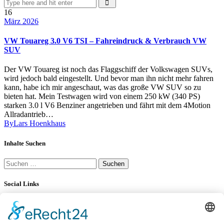
16
März 2026
VW Touareg 3.0 V6 TSI – Fahreindruck & Verbrauch VW
SUV
Der VW Touareg ist noch das Flaggschiff der Volkswagen SUVs,
wird jedoch bald eingestellt. Und bevor man ihn nicht mehr fahren
kann, habe ich mir angeschaut, was das große VW SUV so zu
bieten hat. Mein Testwagen wird von einem 250 kW (340 PS)
starken 3.0 l V6 Benziner angetrieben und fährt mit dem 4Motion
Allradantrieb…
By
Lars Hoenkhaus
Inhalte Suchen
Suchen
nach:
Social Links
YouTube
LinkedIn