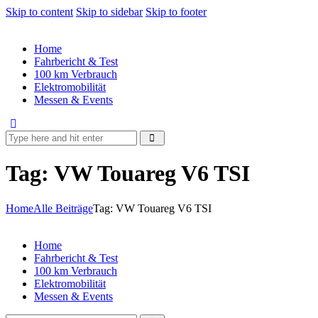
Skip to content
Skip to sidebar
Skip to footer
Home
Fahrbericht & Test
100 km Verbrauch
Elektromobilität
Messen & Events
Tag: VW Touareg V6 TSI
Home
Alle Beiträge
Tag: VW Touareg V6 TSI
Home
Fahrbericht & Test
100 km Verbrauch
Elektromobilität
Messen & Events