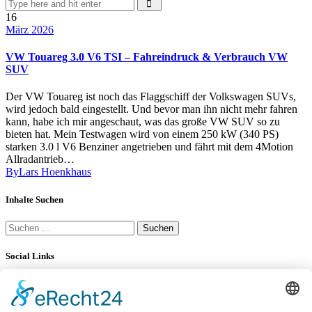
16
März 2026
VW Touareg 3.0 V6 TSI – Fahreindruck & Verbrauch VW
SUV
Der VW Touareg ist noch das Flaggschiff der Volkswagen SUVs,
wird jedoch bald eingestellt. Und bevor man ihn nicht mehr fahren
kann, habe ich mir angeschaut, was das große VW SUV so zu
bieten hat. Mein Testwagen wird von einem 250 kW (340 PS)
starken 3.0 l V6 Benziner angetrieben und fährt mit dem 4Motion
Allradantrieb…
By
Lars Hoenkhaus
Inhalte Suchen
Suchen
nach:
Social Links
YouTube
LinkedIn