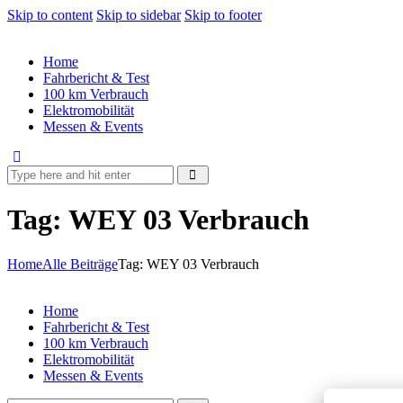
Skip to content
Skip to sidebar
Skip to footer
Home
Fahrbericht & Test
100 km Verbrauch
Elektromobilität
Messen & Events
Tag: WEY 03 Verbrauch
Home
Alle Beiträge
Tag: WEY 03 Verbrauch
Home
Fahrbericht & Test
100 km Verbrauch
Elektromobilität
Messen & Events