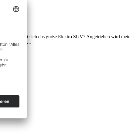
. Aber wie fährt sich das große Elektro SUV? Angetrieben wird mein
 damit mehr als…