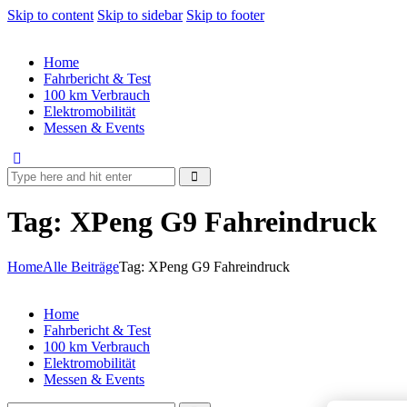
Skip to content
Skip to sidebar
Skip to footer
Home
Fahrbericht & Test
100 km Verbrauch
Elektromobilität
Messen & Events
Tag: XPeng G9 Fahreindruck
Home
Alle Beiträge
Tag: XPeng G9 Fahreindruck
Home
Fahrbericht & Test
100 km Verbrauch
Elektromobilität
Messen & Events