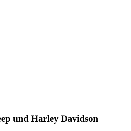
eep und Harley Davidson