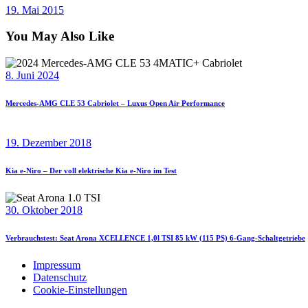
19. Mai 2015
You May Also Like
8. Juni 2024
Mercedes-AMG CLE 53 Cabriolet – Luxus Open Air Performance
19. Dezember 2018
Kia e-Niro – Der voll elektrische Kia e-Niro im Test
30. Oktober 2018
Verbrauchstest: Seat Arona XCELLENCE 1,0l TSI 85 kW (115 PS) 6-Gang-Schaltgetriebe
Impressum
Datenschutz
Cookie-Einstellungen