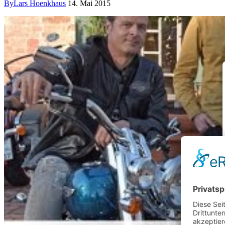
By
Lars Hoenkhaus
14. Mai 2015