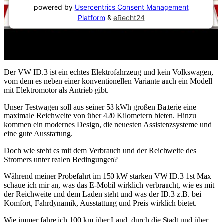
powered by
Usercentrics Consent Management
Platform
&
eRecht24
Der VW ID.3 ist ein echtes Elektrofahrzeug und kein Volkswagen,
vom dem es neben einer konventionellen Variante auch ein Modell
mit Elektromotor als Antrieb gibt.
Unser Testwagen soll aus seiner 58 kWh großen Batterie eine
maximale Reichweite von über 420 Kilometern bieten. Hinzu
kommen ein modernes Design, die neuesten Assistenzsysteme und
eine gute Ausstattung.
Doch wie steht es mit dem Verbrauch und der Reichweite des
Stromers unter realen Bedingungen?
Während meiner Probefahrt im 150 kW starken VW ID.3 1st Max
schaue ich mir an, was das E-Mobil wirklich verbraucht, wie es mit
der Reichweite und dem Laden steht und was der ID.3 z.B. bei
Komfort, Fahrdynamik, Ausstattung und Preis wirklich bietet.
Wie immer fahre ich 100 km über Land, durch die Stadt und über