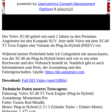
powered by
Usercentrics Consent Management
Platform
&
eRecht24
Der Volvo XC40 gehört seit rund 2 Jahren zu den Premium-
Angeboten bei den Kompakt SUV. Jetzt stellt Volvo mit dem XC40
T5 Twin Engine eine Variante als Plug-In-Hybrid (PHEV) vor.
Während meiner Probefahrt habe ich Gelegenheit mir anzuschauen,
was der XC40 als Plug-In-Hybrid bietet und wie es um seine
Reichweite und den Verbrauch bestellt ist. Natürlich gibt es auch
Informationen zum Preis, der Ausstattung und den
Fahreigenschaften. Quelle:
https://die-autotester.com
Download:
Full HD Video (mp4/1080p)
Technische Daten unseres Testwagens:
Fahrzeug: Volvo XC40 T5 Twin Engine (Plug-In Hybrid)
Ausstattung: Momentum Pro
Farbe: Fusion Red Metallic
Motor: Plug-in Hybrid (1.5 l 3 Zylinder Turbo + Elektro Motor)
Hubraum: 1.477 ccm