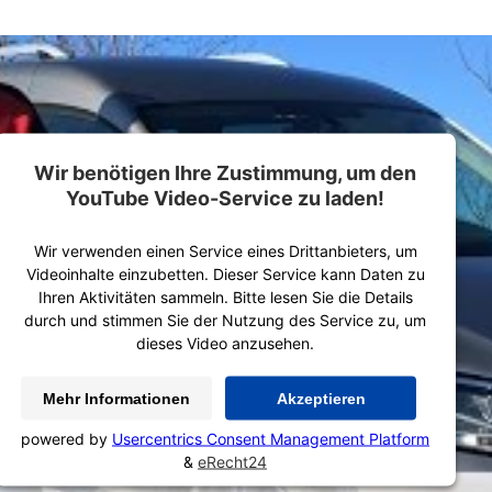
Wir benötigen Ihre Zustimmung, um den
YouTube Video-Service zu laden!
Wir verwenden einen Service eines Drittanbieters, um
Videoinhalte einzubetten. Dieser Service kann Daten zu
Ihren Aktivitäten sammeln. Bitte lesen Sie die Details
durch und stimmen Sie der Nutzung des Service zu, um
dieses Video anzusehen.
Mehr Informationen
Akzeptieren
powered by
Usercentrics Consent Management Platform
&
eRecht24