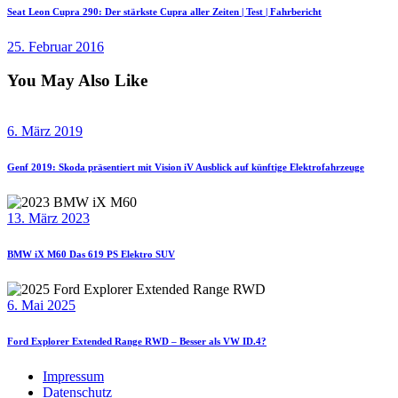
Seat Leon Cupra 290: Der stärkste Cupra aller Zeiten | Test | Fahrbericht
25. Februar 2016
You May Also Like
6. März 2019
Genf 2019: Skoda präsentiert mit Vision iV Ausblick auf künftige Elektrofahrzeuge
13. März 2023
BMW iX M60 Das 619 PS Elektro SUV
6. Mai 2025
Ford Explorer Extended Range RWD – Besser als VW ID.4?
Impressum
Datenschutz