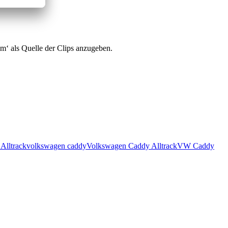
m‘ als Quelle der Clips anzugeben.
Alltrack
volkswagen caddy
Volkswagen Caddy Alltrack
VW Caddy