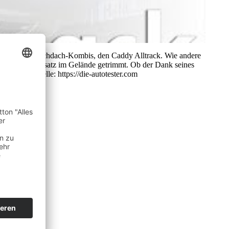
ersion des Hochdach-Kombis, den Caddy Alltrack. Wie andere
h auf den Einsatz im Gelände getrimmt. Ob der Dank seines
eschaut. Quelle: https://die-autotester.com
m
om