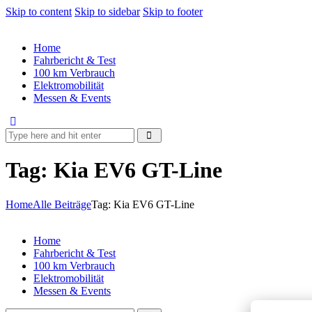
Skip to content
Skip to sidebar
Skip to footer
Home
Fahrbericht & Test
100 km Verbrauch
Elektromobilität
Messen & Events
Tag: Kia EV6 GT-Line
Home
Alle Beiträge
Tag: Kia EV6 GT-Line
Home
Fahrbericht & Test
100 km Verbrauch
Elektromobilität
Messen & Events