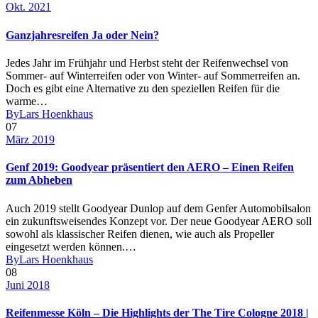
Okt. 2021
Ganzjahresreifen Ja oder Nein?
Jedes Jahr im Frühjahr und Herbst steht der Reifenwechsel von
Sommer- auf Winterreifen oder von Winter- auf Sommerreifen an.
Doch es gibt eine Alternative zu den speziellen Reifen für die
warme…
By
Lars Hoenkhaus
07
März 2019
Genf 2019: Goodyear präsentiert den AERO – Einen Reifen
zum Abheben
Auch 2019 stellt Goodyear Dunlop auf dem Genfer Automobilsalon
ein zukunftsweisendes Konzept vor. Der neue Goodyear AERO soll
sowohl als klassischer Reifen dienen, wie auch als Propeller
eingesetzt werden können.…
By
Lars Hoenkhaus
08
Juni 2018
Reifenmesse Köln – Die Highlights der The Tire Cologne 2018 |