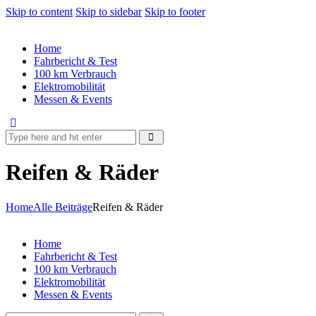
Skip to content
Skip to sidebar
Skip to footer
Home
Fahrbericht & Test
100 km Verbrauch
Elektromobilität
Messen & Events
Reifen & Räder
Home
Alle Beiträge
Reifen & Räder
Home
Fahrbericht & Test
100 km Verbrauch
Elektromobilität
Messen & Events