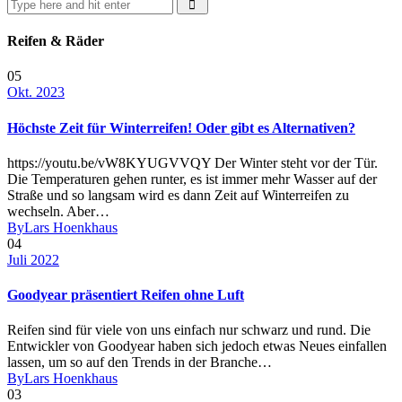
Reifen & Räder
05
Okt. 2023
Höchste Zeit für Winterreifen! Oder gibt es Alternativen?
https://youtu.be/vW8KYUGVVQY Der Winter steht vor der Tür.
Die Temperaturen gehen runter, es ist immer mehr Wasser auf der
Straße und so langsam wird es dann Zeit auf Winterreifen zu
wechseln. Aber…
By
Lars Hoenkhaus
04
Juli 2022
Goodyear präsentiert Reifen ohne Luft
Reifen sind für viele von uns einfach nur schwarz und rund. Die
Entwickler von Goodyear haben sich jedoch etwas Neues einfallen
lassen, um so auf den Trends in der Branche…
By
Lars Hoenkhaus
03