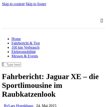
Skip to content
Skip to footer
Home
Fahrbericht & Test
100 km Verbrauch
Elektromobilität
Messen & Events
Fahrbericht: Jaguar XE – die
Sportlimousine im
Raubkatzenlook
By
Lars Hoenkhaus
24. Mai 2015