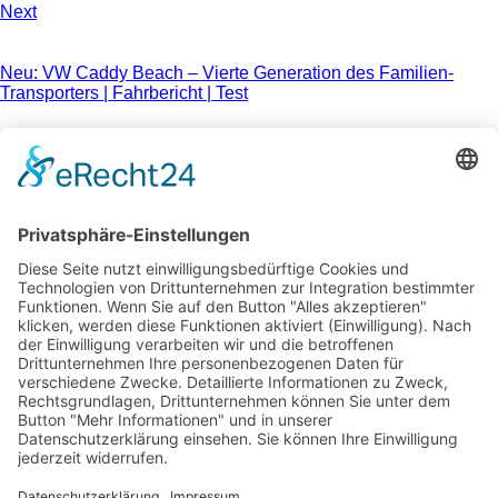
Next
Neu: VW Caddy Beach – Vierte Generation des Familien-
Transporters | Fahrbericht | Test
1. Juni 2015
You May Also Like
16. März 2015
Fahrbericht: Fiat Doblo – Facelift 2015
16. Oktober 2015
European Bike Week: Das Harley Davidson Treffen des Jahres