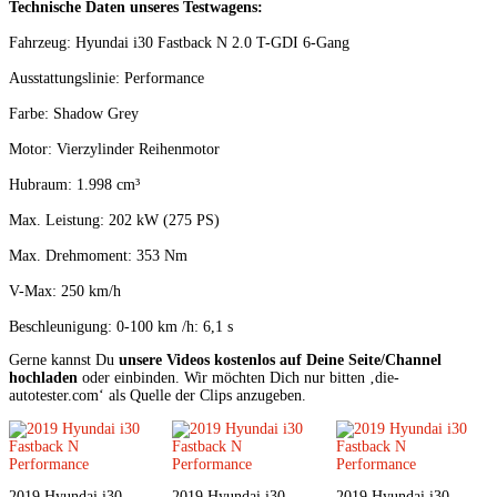
Technische Daten unseres Testwagens:
Fahrzeug: Hyundai i30 Fastback N 2.0 T-GDI 6-Gang
Ausstattungslinie: Performance
Farbe: Shadow Grey
Motor: Vierzylinder Reihenmotor
Hubraum: 1.998 cm³
Max. Leistung: 202 kW (275 PS)
Max. Drehmoment: 353 Nm
V-Max: 250 km/h
Beschleunigung: 0-100 km /h: 6,1 s
Gerne kannst Du 
unsere Videos kostenlos auf Deine Seite/Channel 
hochladen
 oder einbinden. Wir möchten Dich nur bitten ‚die-
autotester.com‘ als Quelle der Clips anzugeben.
2019 Hyundai i30
2019 Hyundai i30
2019 Hyundai i30