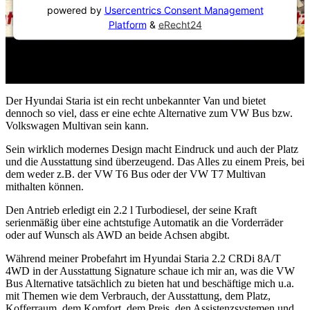
powered by
Usercentrics Consent Management
Platform
&
eRecht24
Der Hyundai Staria ist ein recht unbekannter Van und bietet
dennoch so viel, dass er eine echte Alternative zum VW Bus bzw.
Volkswagen Multivan sein kann.
Sein wirklich modernes Design macht Eindruck und auch der Platz
und die Ausstattung sind überzeugend. Das Alles zu einem Preis, bei
dem weder z.B. der VW T6 Bus oder der VW T7 Multivan
mithalten können.
Den Antrieb erledigt ein 2.2 l Turbodiesel, der seine Kraft
serienmäßig über eine achtstufige Automatik an die Vorderräder
oder auf Wunsch als AWD an beide Achsen abgibt.
Während meiner Probefahrt im Hyundai Staria 2.2 CRDi 8A/T
4WD in der Ausstattung Signature schaue ich mir an, was die VW
Bus Alternative tatsächlich zu bieten hat und beschäftige mich u.a.
mit Themen wie dem Verbrauch, der Ausstattung, dem Platz,
Kofferraum, dem Komfort, dem Preis, den Assistenzsystemen und