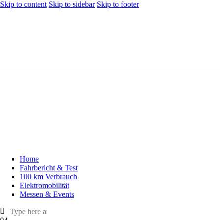
Skip to content
Skip to sidebar
Skip to footer
Home
Fahrbericht & Test
100 km Verbrauch
Elektromobilität
Messen & Events