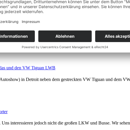
aktuellen Multivan. Wer schon einmal eine Drone fliegen durfte wird 
tlas und den VW Tiguan LWB
l Autoshow) in Detroit neben dem gestreckten VW Tiguan und dem VW
rter
e. Uns interessieren jedoch nicht die großen LKW und Busse. Wir seh