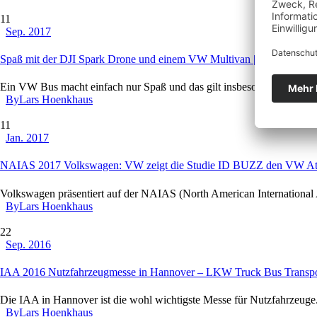
11
Sep. 2017
Spaß mit der DJI Spark Drone und einem VW Multivan | VW T6
Ein VW Bus macht einfach nur Spaß und das gilt insbesondere für den 
By
Lars Hoenkhaus
11
Jan. 2017
NAIAS 2017 Volkswagen: VW zeigt die Studie ID BUZZ den VW A
Volkswagen präsentiert auf der NAIAS (North American Internationa
By
Lars Hoenkhaus
22
Sep. 2016
IAA 2016 Nutzfahrzeugmesse in Hannover – LKW Truck Bus Transpo
Die IAA in Hannover ist die wohl wichtigste Messe für Nutzfahrzeug
By
Lars Hoenkhaus