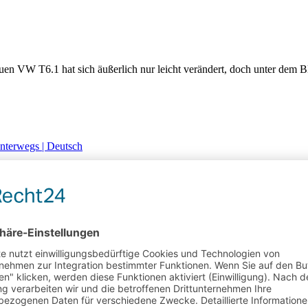
uen VW T6.1 hat sich äußerlich nur leicht verändert, doch unter dem 
nterwegs | Deutsch
em Hause Volkswagen. Der California bietet auf kleinem Raum, clever
Modellen
r neue Volkswagen Crafter bietet jedoch nicht nur unterschiedliche Auf