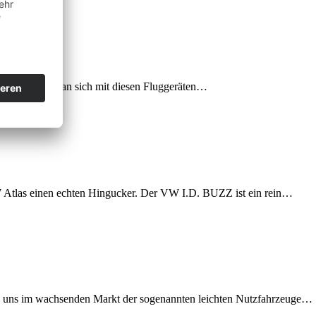
wissen, dass man sich mit diesen Fluggeräten…
 Atlas einen echten Hingucker. Der VW I.D. BUZZ ist ein rein…
en uns im wachsenden Markt der sogenannten leichten Nutzfahrzeuge…