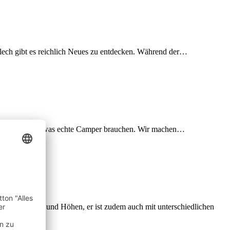
Blech gibt es reichlich Neues zu entdecken. Während der…
 verpackt Alles was echte Camper brauchen. Wir machen…
bauten, Längen und Höhen, er ist zudem auch mit unterschiedlichen