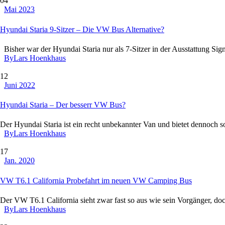
04
Mai 2023
Hyundai Staria 9-Sitzer – Die VW Bus Alternative?
Bisher war der Hyundai Staria nur als 7-Sitzer in der Ausstattung Si
By
Lars Hoenkhaus
12
Juni 2022
Hyundai Staria – Der besserr VW Bus?
Der Hyundai Staria ist ein recht unbekannter Van und bietet dennoch
By
Lars Hoenkhaus
17
Jan. 2020
VW T6.1 California Probefahrt im neuen VW Camping Bus
Der VW T6.1 California sieht zwar fast so aus wie sein Vorgänger, do
By
Lars Hoenkhaus