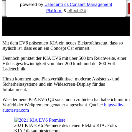
powered by
Usercentrics Consent Management
Platform
&
eRecht24
Mit dem EV6 präsentiert KIA ein neues Elektrofahrzeug, dass so
stylisch ist, dass es an ein Concept Car erinnert.
Dennoch punktet der KIA EV6 mit über 500 km Reichweite, einer
Höchstgeschwindigkeit von über 260 km/h und der 800 Volt
Ladetechnik.
Hinzu kommen gute Platzverhältnisse, moderne Assistenz- und
Sicherheitssysteme und ein Widescreen-Display für das
Infotainment.
Was der neue KIA EV6 Q4 sonst noch zu bieten hat habe ich mir im
Vorfeld der Weltpremiere genauer angeschaut. Quelle:
https://die-
autotester.com
2021 KIA EV6 Premiere des neuen Elektro KIA. Foto:
KIA / die-autotester.com