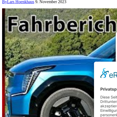
By
Lars Hoenkhaus
9. November 2023