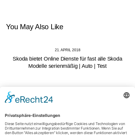
You May Also Like
21. APRIL 2018
Skoda bietet Online Dienste für fast alle Skoda
Modelle serienmäßig | Auto | Test
26. JULI 2016
smart Brabus fortwo 2016 Test & Fahrbericht –
Deutsch
21. APRIL 2017