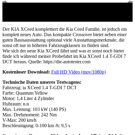
Der KIA XCeed komplettiert die Kia Ceed Familie, ist jedoch ein
komplett neues Auto. Das kompakte Crossover bietet neben einer
guten Basisausstattung optional viele Ausstattungsmerkmale, die
sonst oft nur in höheren Fahrzeugklassen zu finden sind.
Wie sich der neue Kia XCeed fährt und was er sonst noch bietet
finde ich während meiner Probefahrt im Kia XCeed 1.4 T-GDI 7
DCT heraus. Quelle: https://die-autotester.com
Kostenloser Download:
Full HD Video (mov/1080p)
Technische Daten unseres Testwagens:
Fahrzeug: ia XCeed 1.4 T-GDI 7 DCT
Farbe: Quantum Yellow
Motor: 1,4 Liter 4 Zylinder
Hubraum: n.n
Max. Leistung: 103 kW (140 PS)
Max. Drehmoment: 242 Nm
V-Max: 200 km/h
Beschleunigung: 0-100 km /h: 9,5 s