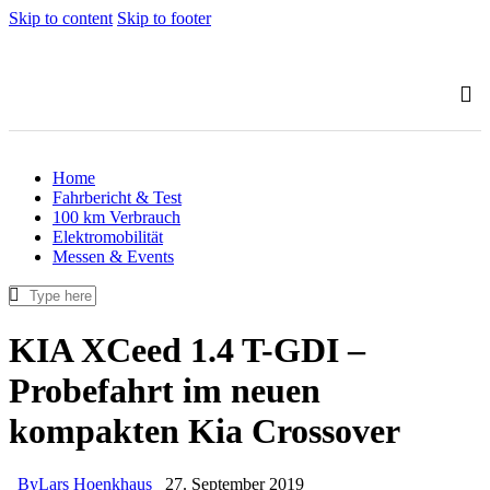
Skip to content
Skip to footer
Home
Fahrbericht & Test
100 km Verbrauch
Elektromobilität
Messen & Events
KIA XCeed 1.4 T-GDI –
Probefahrt im neuen
kompakten Kia Crossover
By
Lars Hoenkhaus
27. September 2019