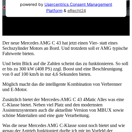
powered by
Usercentrics Consent Management
Platform
&
eRecht24
Der neue Mercedes AMG C 43 hat jetzt einen Vier- statt eines
Sechszylinder Motors an Bord. Und trotzdem soll er AMG typische
Fahrwerte bieten.
Und beim Blick auf die Zahlen scheint das zu funktionieren. So soll
er bis zu 300 kW (408 PS) zzgl. Boost und eine Beschleunigung
von 0 auf 100 km/h in nur 4,6 Sekunden bieten.
Möglich macht das die intelligente Kombination von Verbrenner
und E-Motor.
Zusätzlich bietet der Mercedes-AMG C 43 4Matic Alles was eine
C-Klasse bietet. Neben viel Platz und den modernsten
Assistenzsystemen auch die aktuellste Version von MBUX sowie
schöne Materialien und eine gute Verarbeitung.
Was die neue Mercedes AMG C-Klasse sonst noch bietet und wie
genau der Antrieb funktioniert durfte ich mir im Vorfeld der