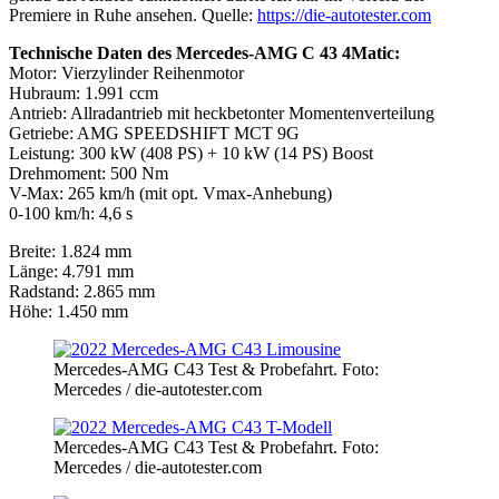
Premiere in Ruhe ansehen. Quelle:
https://die-autotester.com
Technische Daten des Mercedes-AMG C 43 4Matic:
Motor: Vierzylinder Reihenmotor
Hubraum: 1.991 ccm
Antrieb: Allradantrieb mit heckbetonter Momentenverteilung
Getriebe: AMG SPEEDSHIFT MCT 9G
Leistung: 300 kW (408 PS) + 10 kW (14 PS) Boost
Drehmoment: 500 Nm
V-Max: 265 km/h (mit opt. Vmax-Anhebung)
0-100 km/h: 4,6 s
Breite: 1.824 mm
Länge: 4.791 mm
Radstand: 2.865 mm
Höhe: 1.450 mm
Mercedes-AMG C43 Test & Probefahrt. Foto:
Mercedes / die-autotester.com
Mercedes-AMG C43 Test & Probefahrt. Foto:
Mercedes / die-autotester.com