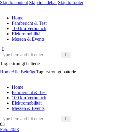
Skip to content
Skip to sidebar
Skip to footer
Home
Fahrbericht & Test
100 km Verbrauch
Elektromobilität
Messen & Events
Tag: e-tron gt batterie
Home
Alle Beiträge
Tag: e-tron gt batterie
Home
Fahrbericht & Test
100 km Verbrauch
Elektromobilität
Messen & Events
03
Feb. 2023