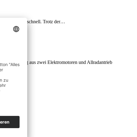
s zu 250 km/h schnell. Trotz der…
Systemleistung aus zwei Elektromotoren und Allradantrieb