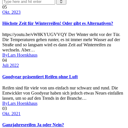
05
Okt. 2023
Höchste Zeit für Winterreifen! Oder gibt es Alternativen?
https://youtu.be/vW8KYUGVVQY Der Winter steht vor der Tür.
Die Temperaturen gehen runter, es ist immer mehr Wasser auf der
Straße und so langsam wird es dann Zeit auf Winterreifen zu
wechseln. Aber…
By
Lars Hoenkhaus
04
Juli 2022
Goodyear präsentiert Reifen ohne Luft
Reifen sind für viele von uns einfach nur schwarz und rund. Die
Entwickler von Goodyear haben sich jedoch etwas Neues einfallen
lassen, um so auf den Trends in der Branche…
By
Lars Hoenkhaus
03
Okt. 2021
Ganzjahresreifen Ja oder Nein?