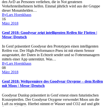
den AvD an Personen verliehen, die in Not geratenen
Verkehrsteilnehmern helfen. Einmal jährlich wird aus der Gruppe
dieser Monatshelden…
By
Lars Hoenkhaus
16
März 2018
Genf 2018: Goodyear zeigt intelligenten Reifen für Flotten |
Messe |Deutsch
In Genf präsentiert Goodyear den Prototypen einen intelligenten
Reifen vor. Der High-Performance-Pneu ist mit einem Sensor
ausgestattet, der Daten in Echtzeit sendet und so Fottenmanagern
mittels einer App unterstützt. Was…
By
Lars Hoenkhaus
08
März 2018
Genf 2018: Weltpremiere des Goodyear Oxygene – dem Reifen
mit Moos | Messe |Deutsch
Goodyear Dunlop präsentiert in Genf erneut einen futuristischen
Konzeptreifen. Der Goodyear Oxygene verwendet Moos um die
Luft zu reinigen. Hierbei nimmt er Wasser und CO2 auf und gibt