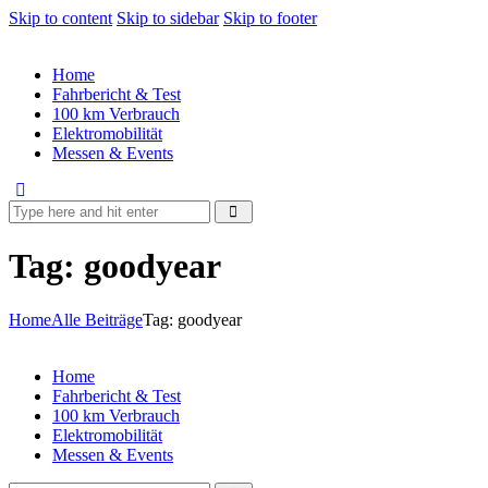
Skip to content
Skip to sidebar
Skip to footer
Home
Fahrbericht & Test
100 km Verbrauch
Elektromobilität
Messen & Events
Tag: goodyear
Home
Alle Beiträge
Tag: goodyear
Home
Fahrbericht & Test
100 km Verbrauch
Elektromobilität
Messen & Events