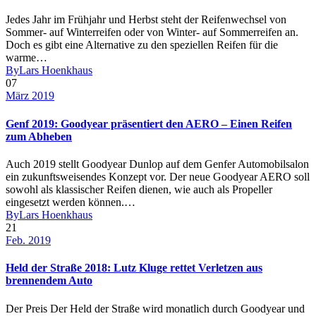
Jedes Jahr im Frühjahr und Herbst steht der Reifenwechsel von
Sommer- auf Winterreifen oder von Winter- auf Sommerreifen an.
Doch es gibt eine Alternative zu den speziellen Reifen für die
warme…
By
Lars Hoenkhaus
07
März 2019
Genf 2019: Goodyear präsentiert den AERO – Einen Reifen
zum Abheben
Auch 2019 stellt Goodyear Dunlop auf dem Genfer Automobilsalon
ein zukunftsweisendes Konzept vor. Der neue Goodyear AERO soll
sowohl als klassischer Reifen dienen, wie auch als Propeller
eingesetzt werden können.…
By
Lars Hoenkhaus
21
Feb. 2019
Held der Straße 2018: Lutz Kluge rettet Verletzen aus
brennendem Auto
Der Preis Der Held der Straße wird monatlich durch Goodyear und