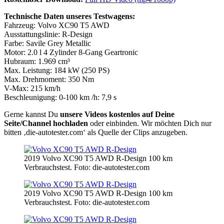
Technische Daten unseres Testwagens:
Fahrzeug: Volvo XC90 T5 AWD
Ausstattungslinie: R-Design
Farbe: Savile Grey Metallic
Motor: 2.0 l 4 Zylinder 8-Gang Geartronic
Hubraum: 1.969 cm³
Max. Leistung: 184 kW (250 PS)
Max. Drehmoment: 350 Nm
V-Max: 215 km/h
Beschleunigung: 0-100 km /h: 7,9 s
Gerne kannst Du
unsere Videos kostenlos auf Deine
Seite/Channel hochladen
oder einbinden. Wir möchten Dich nur
bitten ‚die-autotester.com‘ als Quelle der Clips anzugeben.
2019 Volvo XC90 T5 AWD R-Design 100 km
Verbrauchstest. Foto: die-autotester.com
2019 Volvo XC90 T5 AWD R-Design 100 km
Verbrauchstest. Foto: die-autotester.com