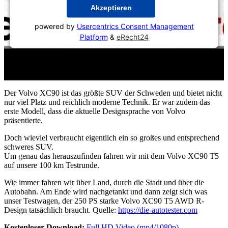
Akzeptieren
powered by
Usercentrics Consent Management
Platform
&
eRecht24
Der Volvo XC90 ist das größte SUV der Schweden und bietet nicht
nur viel Platz und reichlich moderne Technik. Er war zudem das
erste Modell, dass die aktuelle Designsprache von Volvo
präsentierte.
Doch wieviel verbraucht eigentlich ein so großes und entsprechend
schweres SUV.
Um genau das herauszufinden fahren wir mit dem Volvo XC90 T5
auf unsere 100 km Testrunde.
Wie immer fahren wir über Land, durch die Stadt und über die
Autobahn. Am Ende wird nachgetankt und dann zeigt sich was
unser Testwagen, der 250 PS starke Volvo XC90 T5 AWD R-
Design tatsächlich braucht. Quelle:
https://die-autotester.com
Kostenloser Download:
Full HD Video (mp4/1080p)