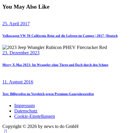
You May Also Like
25. April 2017
Volkswagen VW T6 California Reise auf die Lofoten im Camper | 2017 | Deutsch
23. Dezember 2023
Merry X-Mas 2023: Im Wrangler ohne Türen und Dach durch den Schnee
11. August 2016
Test: Billigreifen im Vergleich gegen Premium-Ganzjahresreifen
Impressum
Datenschutz
Cookie-Einstellungen
Copyright © 2026 by news to do GmbH