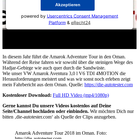
Akzeptieren
powered by
Usercentrics Consent Management
Platform
&
eRecht24
In diesem Jahr führt die Amarok Adventure Tour in den Oman.
Während der Reise fahren wir sowohl über die steinigen Wege des
Hadjar-Gebirge wie auch quer durch die Sandwüste.
Wie unser VW Amarok Aventura 3,0 l V6 TDI 4MOTION die
Herausforderungen meistert und was wir sonst noch erleben zeigt
mein Fahrbericht aus dem Oman. Quelle:
https://die-autotester.com
Kostenloser Download:
Full HD Video (mp4/1080p)
Gerne kannst Du unsere Videos kostenlos auf Deine
Seite/Channel hochladen oder einbinden.
Wir möchten Dich nur
bitten ‚die-autotester.com‘ als Quelle der Clips anzugeben.
Amarok Adventure Tour 2018 im Oman. Foto:
http://die-autotester.com