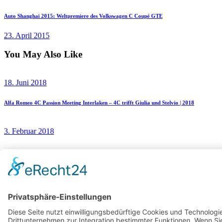
Auto Shanghai 2015: Weltpremiere des Volkswagen C Coupé GTE
23. April 2015
You May Also Like
18. Juni 2018
Alfa Romeo 4C Passion Meeting Interlaken – 4C trifft Giulia und Stelvio | 2018
3. Februar 2018
Mercedes-Benz A-Klasse – Weltpremiere des kleinsten Mercedes in Amsterdam
29. August 2019
Audi Q3 Sportback: Erste Bilder vom neuen Audi SUV Coupe
Impressum