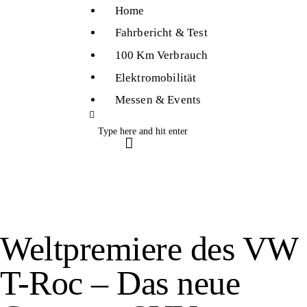
Home
Home
Fahrbericht & Test
Fahrbericht & Test
100 Km Verbrauch
Elektromobilität
100 km Verbrauch
Messen & Events
Elektromobilität
Messen & Events
Weltpremiere des VW
T-Roc – Das neue