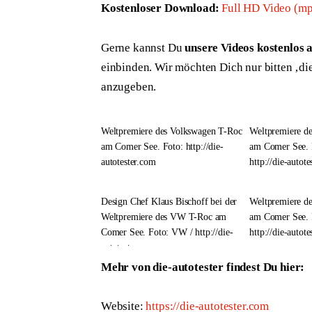
Kostenloser Download:
Full HD Video (m
Gerne kannst Du 
unsere Videos kostenlos 
einbinden. Wir möchten Dich nur bitten ‚die
anzugeben.
Weltpremiere des Volkswagen T-Roc
Weltpremiere d
am Comer See. Foto: http://die-
am Comer See. 
autotester.com
http://die-autot
Design Chef Klaus Bischoff bei der
Weltpremiere d
Weltpremiere des VW T-Roc am
am Comer See. 
Comer See. Foto: VW / http://die-
http://die-autot
autotester.com
Mehr von die-autotester findest Du hier:
Website: 
https://die-autotester.com