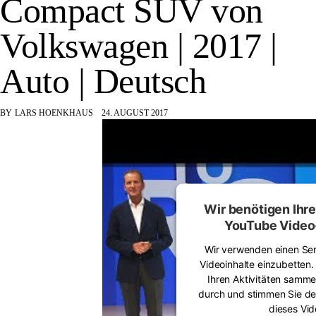
Compact SUV von
Volkswagen | 2017 |
Auto | Deutsch
BY
LARS HOENKHAUS
24. AUGUST 2017
Wir benötigen Ihr
YouTube Video-
Wir verwenden einen Serv
Videoinhalte einzubetten.
Ihren Aktivitäten sammeln
durch und stimmen Sie de
dieses Vi