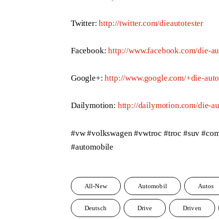
Twitter: 
http://twitter.com/dieautotester
Facebook: 
http://www.facebook.com/die-au
Google+: 
http://www.google.com/+die-auto
Dailymotion: 
http://dailymotion.com/die-au
#vw #volkswagen #vwtroc #troc #suv #comp
#automobile
All-New
Automobil
Autos
Deutsch
Drive
Driven