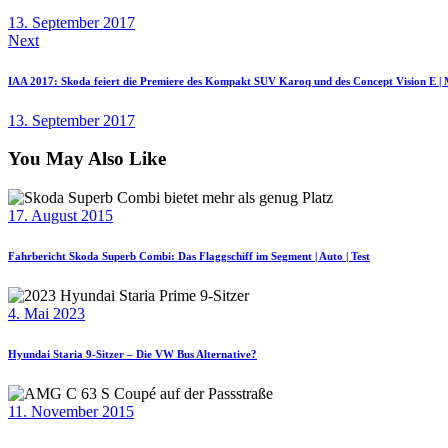
13. September 2017
Next
IAA 2017: Skoda feiert die Premiere des Kompakt SUV Karoq und des Concept Vision E | M
13. September 2017
You May Also Like
17. August 2015
Fahrbericht Skoda Superb Combi: Das Flaggschiff im Segment | Auto | Test
4. Mai 2023
Hyundai Staria 9-Sitzer – Die VW Bus Alternative?
11. November 2015