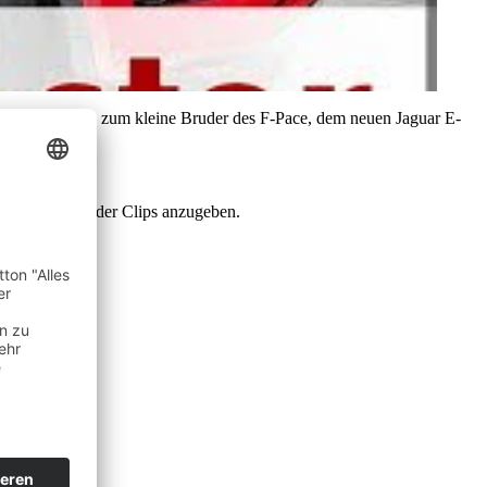
Sportbrake bis zum kleine Bruder des F-Pace, dem neuen Jaguar E-
m‘ als Quelle der Clips anzugeben.