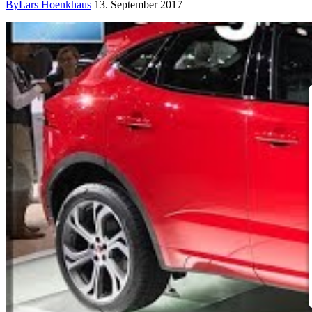
By
Lars Hoenkhaus
13. September 2017