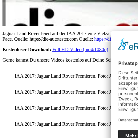
Jaguar Land Rover feiert auf der IAA 2017 eine Vielzahl von Premie
Pace. Quelle: https://die-autotester.com Quelle:
https://die-autotester.
Kostenloser Download:
Full HD Video (mp4/1080p)
Gerne kannst Du unsere Videos kostenlos auf Deine Seite/Channel hoc
IAA 2017: Jaguar Land Rover Premieren. Foto: Jaguar Land Rove
IAA 2017: Jaguar Land Rover Premieren. Foto: Jaguar Land Rove
IAA 2017: Jaguar Land Rover Premieren. Foto: Jaguar Land Rove
IAA 2017: Jaguar Land Rover Premieren. Foto: Jaguar Land Rove