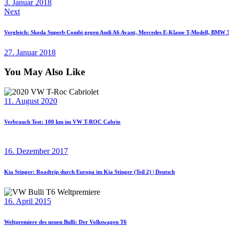
3. Januar 2018
Next
Vergleich: Skoda Superb Combi gegen Audi A6 Avant, Mercedes E-Klasse T-Modell, BMW 5e
27. Januar 2018
You May Also Like
11. August 2020
Verbrauch Test: 100 km im VW T-ROC Cabrio
16. Dezember 2017
Kia Stinger: Roadtrip durch Europa im Kia Stinger (Teil 2) | Deutsch
16. April 2015
Weltpremiere des neuen Bulli: Der Volkswagen T6