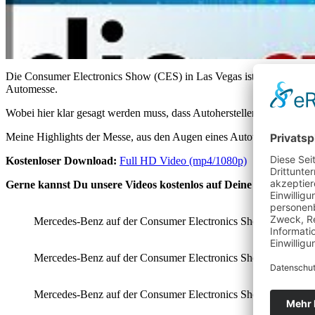
Die Consumer Electronics Show (CES) in Las Vegas ist die größte Me
Automesse.
Wobei hier klar gesagt werden muss, dass Autohersteller wie z.B. Me
Meine Highlights der Messe, aus den Augen eines Autotesters zeig ic
Kostenloser Download:
Full HD Video (mp4/1080p)
Gerne kannst Du unsere Videos kostenlos auf Deine Seite/Chann
Mercedes-Benz auf der Consumer Electronics Show (CES) in Las
Mercedes-Benz auf der Consumer Electronics Show (CES) in Las
Mercedes-Benz auf der Consumer Electronics Show (CES) in Las