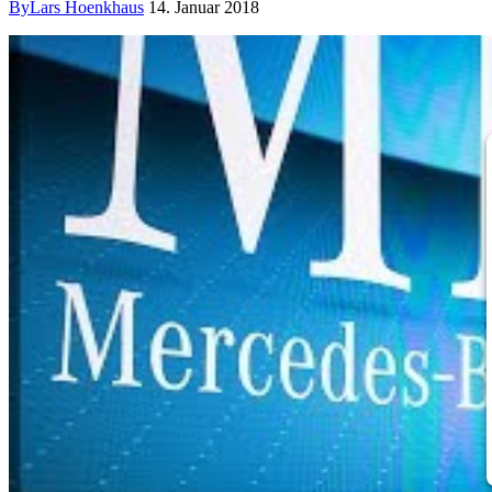
By
Lars Hoenkhaus
14. Januar 2018