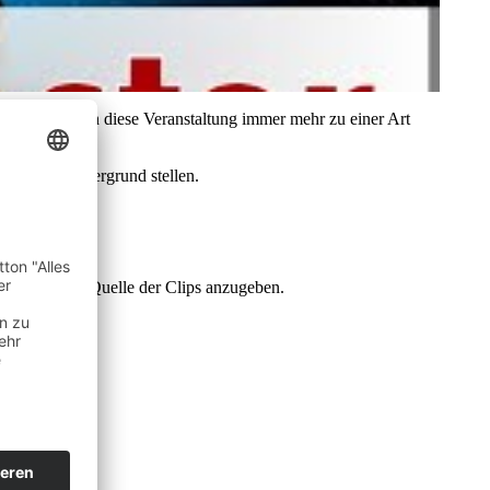
tos wird auch diese Veranstaltung immer mehr zu einer Art
 in den Vordergrund stellen.
ster.com
ster.com‘ als Quelle der Clips anzugeben.