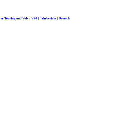
r Touring und Volvo V90 | Fahrbericht | Deutsch