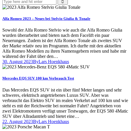
Alfa Romeo 2023 – Neues bei Stelvio Giulia & Tonale
Sowohl der Alfa Romeo Stelvio wie auch die Alfa Romeo Giulia
wurden überarbeitet und bieten nach dem Facelift ein paar
Neuerungen. Zudem ist der Alfa Romeo Tonale als zweites SUV
der Marke relativ neu im Programm. Ich durfte mit den aktuellen
Alfa Romeo Modellen zu ihren Namensgebern reisen und habe mir
während der Fahrt über den…
30. August 2023
By
Lars Hoenkhaus
Mercedes EQS SUV 100 km Verbrauch Test
Das Mercedes EQS SUV ist ein über fünf Meter langes und sehr
schweres, elektrisch angetriebenes Luxus SUV. Aber was
verbraucht das Elektro SUV im realen Verkehrt auf 100 km und wie
steht es mit der Reichweite bei normaler Fahrt? Angetrieben von
zwei Elektromotoren verfügt unser Testwagen, der EQS 580 4Matic
SUV über Allradantrieb und bietet eine…
22. August 2023
By
Lars Hoenkhaus