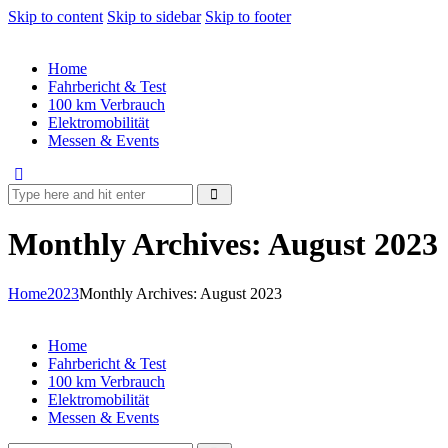
Skip to content
Skip to sidebar
Skip to footer
Home
Fahrbericht & Test
100 km Verbrauch
Elektromobilität
Messen & Events
Monthly Archives: August 2023
Home
2023
Monthly Archives: August 2023
Home
Fahrbericht & Test
100 km Verbrauch
Elektromobilität
Messen & Events