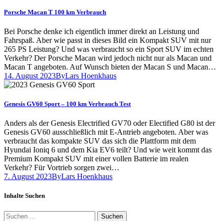
Porsche Macan T 100 km Verbrauch
Bei Porsche denke ich eigentlich immer direkt an Leistung und
Fahrspaß. Aber wie passt in dieses Bild ein Kompakt SUV mit nur
265 PS Leistung? Und was verbraucht so ein Sport SUV im echten
Verkehr? Der Porsche Macan wird jedoch nicht nur als Macan und
Macan T angeboten. Auf Wunsch bieten der Macan S und Macan…
14. August 2023
By
Lars Hoenkhaus
Genesis GV60 Sport – 100 km Verbrauch Test
Anders als der Genesis Electrified GV70 oder Electified G80 ist der
Genesis GV60 ausschließlich mit E-Antrieb angeboten. Aber was
verbraucht das kompakte SUV das sich die Plattform mit dem
Hyundai Ioniq 6 und dem Kia EV6 teilt? Und wie weit kommt das
Premium Kompakt SUV mit einer vollen Batterie im realen
Verkehr? Für Vortrieb sorgen zwei…
7. August 2023
By
Lars Hoenkhaus
Inhalte Suchen
Suchen