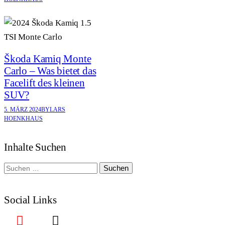
Škoda Kamiq Monte
Carlo – Was bietet das
Facelift des kleinen
SUV?
5. MÄRZ 2024
BY
LARS
HOENKHAUS
Inhalte Suchen
Suchen
nach:
Social Links