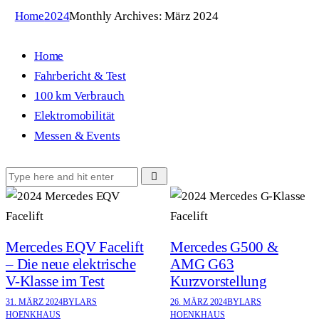
Home
2024
Monthly Archives: März 2024
Home
Fahrbericht & Test
100 km Verbrauch
Elektromobilität
Messen & Events
Mercedes EQV Facelift
Mercedes G500 &
– Die neue elektrische
AMG G63
V-Klasse im Test
Kurzvorstellung
31. MÄRZ 2024
BY
LARS
26. MÄRZ 2024
BY
LARS
HOENKHAUS
HOENKHAUS