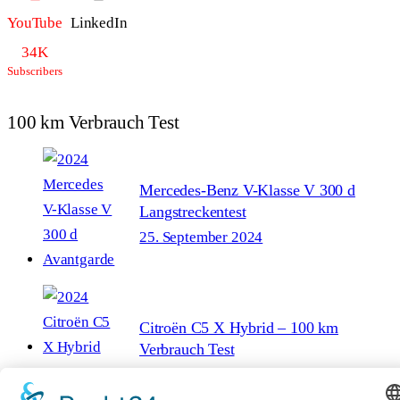
YouTube
LinkedIn
34K
Subscribers
100 km Verbrauch Test
Mercedes-Benz V-Klasse V 300 d
Langstreckentest
25. September 2024
Citroën C5 X Hybrid – 100 km
Verbrauch Test
21. Februar 2024