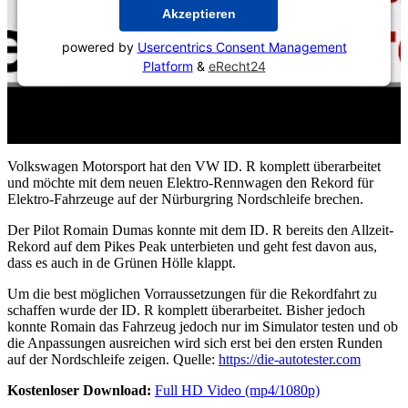
Akzeptieren
powered by
Usercentrics Consent Management
Platform
&
eRecht24
Volkswagen Motorsport hat den VW ID. R komplett überarbeitet
und möchte mit dem neuen Elektro-Rennwagen den Rekord für
Elektro-Fahrzeuge auf der Nürburgring Nordschleife brechen.
Der Pilot Romain Dumas konnte mit dem ID. R bereits den Allzeit-
Rekord auf dem Pikes Peak unterbieten und geht fest davon aus,
dass es auch in de Grünen Hölle klappt.
Um die best möglichen Vorraussetzungen für die Rekordfahrt zu
schaffen wurde der ID. R komplett überarbeitet. Bisher jedoch
konnte Romain das Fahrzeug jedoch nur im Simulator testen und ob
die Anpassungen ausreichen wird sich erst bei den ersten Runden
auf der Nordschleife zeigen. Quelle:
https://die-autotester.com
Kostenloser Download:
Full HD Video (mp4/1080p)